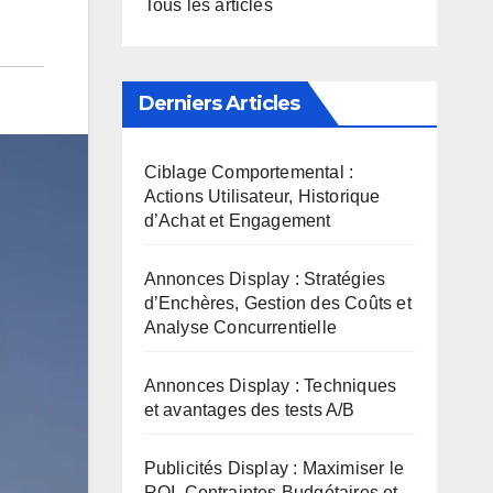
Tous les articles
Derniers Articles
Ciblage Comportemental :
Actions Utilisateur, Historique
d’Achat et Engagement
Annonces Display : Stratégies
d’Enchères, Gestion des Coûts et
Analyse Concurrentielle
Annonces Display : Techniques
et avantages des tests A/B
Publicités Display : Maximiser le
ROI, Contraintes Budgétaires et