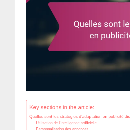
Key sections in the article:
Quelles sont les stratégies d’adaptation en publicité d
Utilisation de l’intelligence artificielle
Personnalisation des annonces