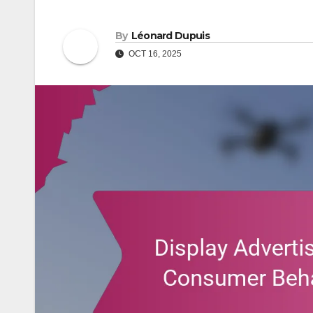
By
Léonard Dupuis
OCT 16, 2025