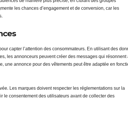
udiences de manière plus précise, en ciblant des groupes
mente les chances d’engagement et de conversion, car les
s.
nces
pour capter l’attention des consommateurs. En utilisant des do
es, les annonceurs peuvent créer des messages qui résonnent
mple, une annonce pour des vêtements peut être adaptée en fonct
 privée. Les marques doivent respecter les réglementations sur la
 le consentement des utilisateurs avant de collecter des