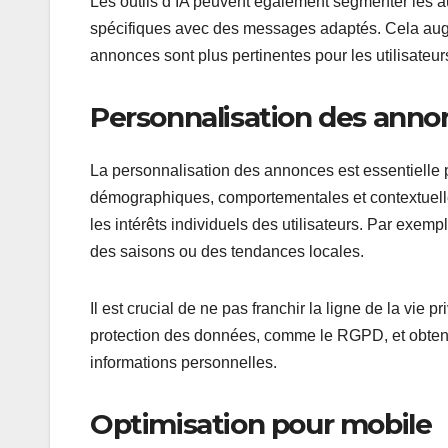
Les outils d’IA peuvent également segmenter les a
spécifiques avec des messages adaptés. Cela aug
annonces sont plus pertinentes pour les utilisateur
Personnalisation des anno
La personnalisation des annonces est essentielle 
démographiques, comportementales et contextuell
les intérêts individuels des utilisateurs. Par exe
des saisons ou des tendances locales.
Il est crucial de ne pas franchir la ligne de la vie
protection des données, comme le RGPD, et obtenir
informations personnelles.
Optimisation pour mobile