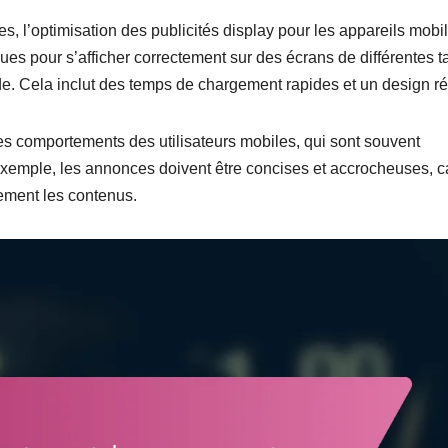
s, l’optimisation des publicités display pour les appareils mobi
s pour s’afficher correctement sur des écrans de différentes ta
ide. Cela inclut des temps de chargement rapides et un design réa
s comportements des utilisateurs mobiles, qui sont souvent
 exemple, les annonces doivent être concises et accrocheuses, c
dement les contenus.