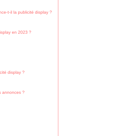
t-il la publicité display ?
display en 2023 ?
té display ?
es annonces ?