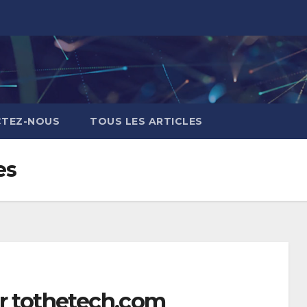
TEZ-NOUS
TOUS LES ARTICLES
es
ur tothetech.com