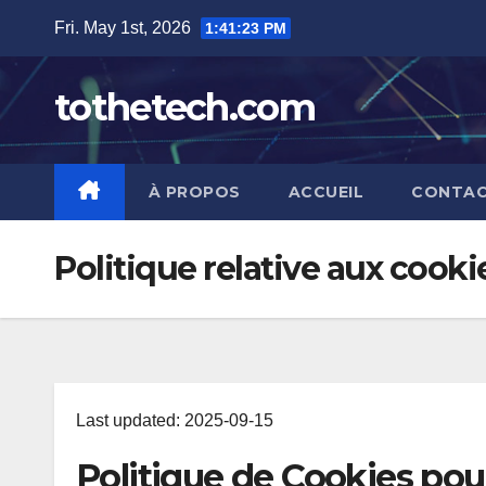
Skip
Fri. May 1st, 2026
1:41:24 PM
to
content
tothetech.com
À PROPOS
ACCUEIL
CONTAC
Politique relative aux cooki
Last updated: 2025-09-15
Politique de Cookies po