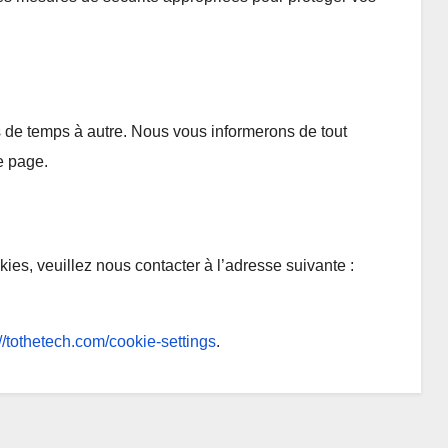
s de temps à autre. Nous vous informerons de tout
e page.
ies, veuillez nous contacter à l’adresse suivante :
://tothetech.com/cookie-settings
.