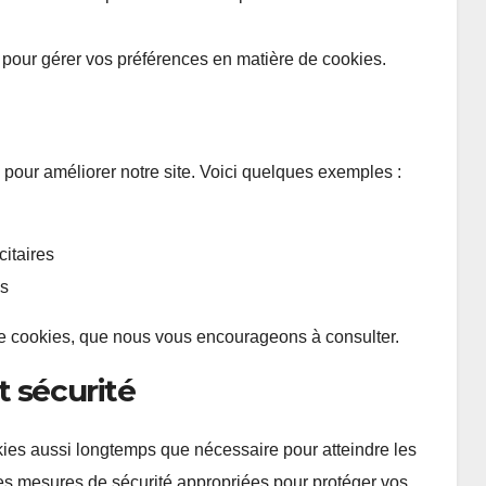
ers pour gérer vos préférences en matière de cookies.
pour améliorer notre site. Voici quelques exemples :
citaires
es
de cookies, que nous vous encourageons à consulter.
 sécurité
ies aussi longtemps que nécessaire pour atteindre les
des mesures de sécurité appropriées pour protéger vos