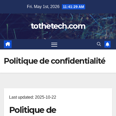
Skip
Fri. May 1st, 2026
11:41:30 AM
to
content
tothetech.com
Politique de confidentialité
Last updated: 2025-10-22
Politique de