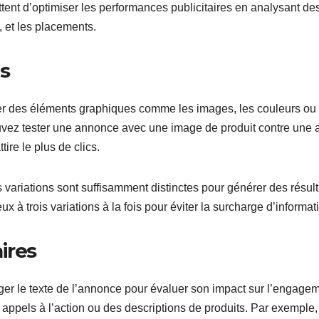
ent d’optimiser les performances publicitaires en analysant de
, et les placements.
ls
fier des éléments graphiques comme les images, les couleurs ou 
vez tester une annonce avec une image de produit contre une 
ire le plus de clics.
 variations sont suffisamment distinctes pour générer des résult
eux à trois variations à la fois pour éviter la surcharge d’informat
ires
ger le texte de l’annonce pour évaluer son impact sur l’engagem
 appels à l’action ou des descriptions de produits. Par exemple,