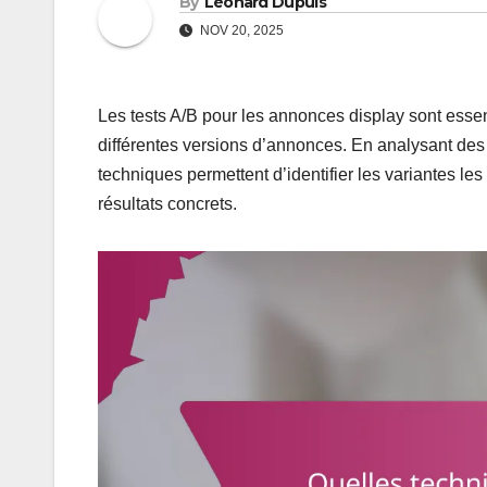
By
Léonard Dupuis
NOV 20, 2025
Les tests A/B pour les annonces display sont essen
différentes versions d’annonces. En analysant des
techniques permettent d’identifier les variantes le
résultats concrets.