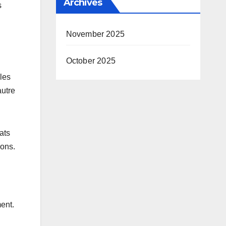
Archives
s
November 2025
October 2025
les
autre
ats
ions.
ent.