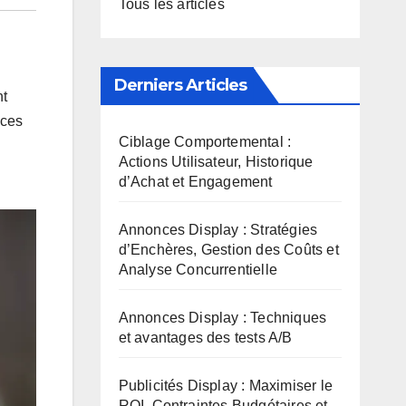
Tous les articles
Derniers Articles
nt
 ces
Ciblage Comportemental :
Actions Utilisateur, Historique
d’Achat et Engagement
Annonces Display : Stratégies
d’Enchères, Gestion des Coûts et
Analyse Concurrentielle
Annonces Display : Techniques
et avantages des tests A/B
Publicités Display : Maximiser le
ROI, Contraintes Budgétaires et