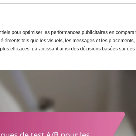
tiels pour optimiser les performances publicitaires en compara
 éléments tels que les visuels, les messages et les placements,
s plus efficaces, garantissant ainsi des décisions basées sur des