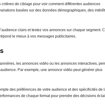
s critères de ciblage pour voir comment différentes audiences
 variations basées sur des données démographiques, des intérê
d’audience clairs et testez vos annonces sur chaque segment. 
épond le mieux à vos messages publicitaires.
s
 bannières, les annonces vidéo ou les annonces interactives, pe
tre audience. Par exemple, une annonce vidéo peut générer plus
mpte des préférences de votre audience et des spécificités de l
performances de chaque format pour prendre des décisions écla